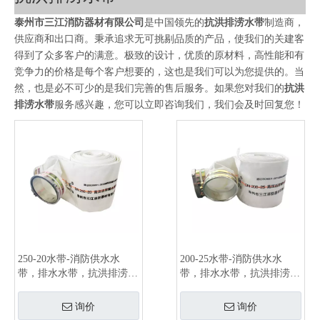
泰州市三江消防器材有限公司
是中国领先的
抗洪排涝水带
制造商，
供应商和出口商。秉承追求无可挑剔品质的产品，使我们的关建客
得到了众多客户的满意。极致的设计，优质的原材料，高性能和有
竞争力的价格是每个客户想要的，这也是我们可以为您提供的。当
然，也是必不可少的是我们完善的售后服务。如果您对我们的
抗洪
排涝水带
服务感兴趣，您可以立即咨询我们，我们会及时回复您！
250-20水带-消防供水水
200-25水带-消防供水水
带，排水水带，抗洪排涝水
带，排水水带，抗洪排涝水
带，排水软管，排涝软管
带，排水软管，排涝软管
询价
询价