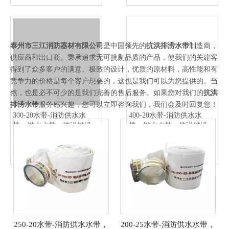
泰州市三江消防器材有限公司
是中国领先的
抗洪排涝水带
制造商，
供应商和出口商。秉承追求无可挑剔品质的产品，使我们的关建客
得到了众多客户的满意。极致的设计，优质的原材料，高性能和有
竞争力的价格是每个客户想要的，这也是我们可以为您提供的。当
然，也是必不可少的是我们完善的售后服务。如果您对我们的
抗洪
排涝水带
服务感兴趣，您可以立即咨询我们，我们会及时回复您！
300-20水带-消防供水水
400-20水带-消防供水水
带，排水水带，抗洪排涝水
带，排水水带，抗洪排涝水
带，排水软管，排涝软管
带，排水软管，排涝软管
询价
询价
250-20水带-消防供水水带，
200-25水带-消防供水水带，