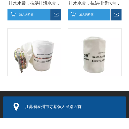
排水水带，抗洪排涝水带，
排水水带，抗洪排涝水带，
排水软管，排涝软管
排水软管，排涝软管
加入询价篮
询价
加入询价篮
询价
300-20水带-消防供水水带，
400-20水带-消防供水水带，
排水水带，抗洪排涝水带，
排水水带，抗洪排涝水带，
排水软管，排涝软管
排水软管，排涝软管
加入询价篮
询价
加入询价篮
询价
江苏省泰州市寺巷镇人民路西首
电子邮箱：