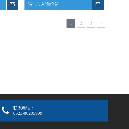
询价
加入询价篮
询价
1
2
3
»
联系电话：
0523-86205999