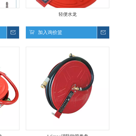
轻便水龙
询价
加入询价篮
询价