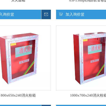
灭火器箱
0.8-1.0mpa消防软管卷
入询价篮
询价
加入询价篮
800x650x240消火栓箱
1000x700x240消火栓