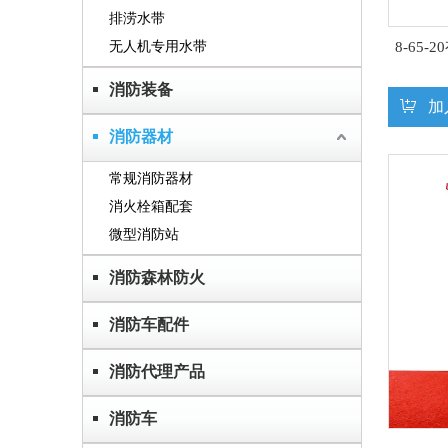
排涝水带
无人机专用水带
8-65
消防装备
加
消防器材
常规消防器材
消火栓箱配套
微型消防站
消防森林防火
消防车配件
消防代理产品
消防车