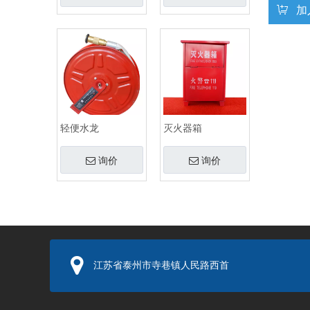
加
轻便水龙
灭火器箱
询价
询价
江苏省泰州市寺巷镇人民路西首