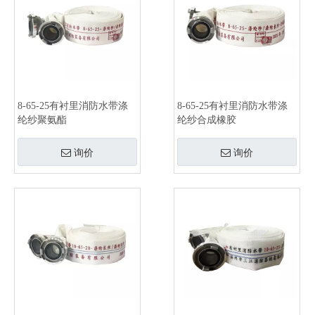
8-65-25有衬里消防水带涤
8-65-25有衬里消防水带涤
纶纱聚氨酯
纶纱合成橡胶
询价
询价