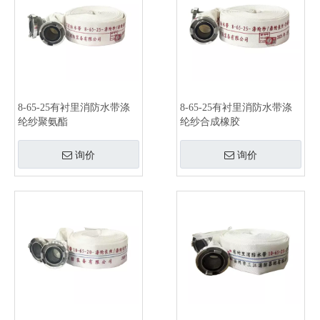
8-65-25有衬里消防水带涤
8-65-25有衬里消防水带涤
纶纱聚氨酯
纶纱合成橡胶
询价
询价