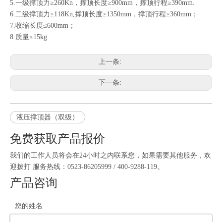
5.一级撑顶力≥260Kn，撑顶长度≥900mm，撑顶行程≥390mm.
6.二级撑顶力≥118Kn,撑顶长度≥1350mm，撑顶行程≥360mm；
7.收缩长度≤600mm；
8.质量≤15kg
上一条:
下一条:
液压撑顶器（双级）
免费获取产品报价
我们的工作人员将会在24小时之内联系您，如果需要其他服务，欢
迎拨打 服务热线：0523-86205999 / 400-9288-119。
产品咨询
您的姓名