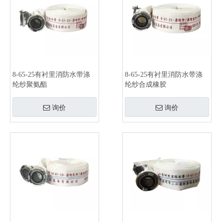
8-65-25有衬里消防水带涤
8-65-25有衬里消防水带涤
纶纱聚氨酯
纶纱合成橡胶
询价
询价