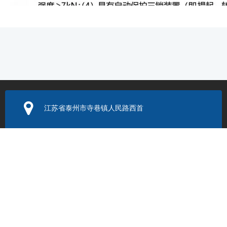
江苏省泰州市寺巷镇人民路西首
电子邮箱：
352131524@q
q.com
联系电话：
0523-86205999