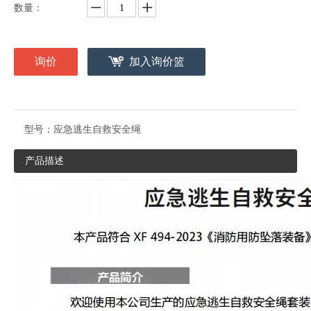
数量：
询价
加入询价篮
型号：
应急逃生自救安全绳
产品描述