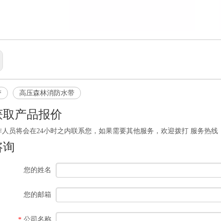
带
高压森林消防水带
获取产品报价
员将会在24小时之内联系您，如果需要其他服务，欢迎拨打 服务热线：0523-8620
咨询
您的姓名
您的邮箱
公司名称
*