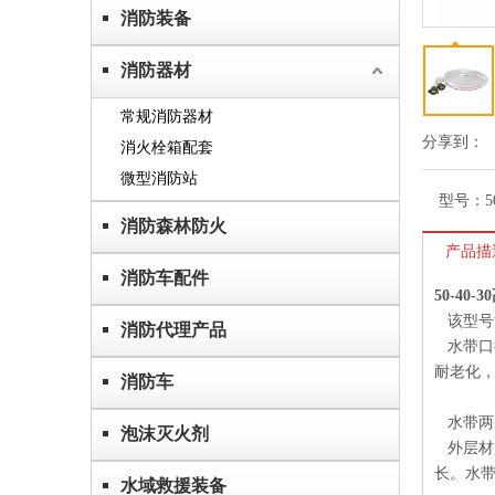
消防装备
消防器材
常规消防器材
分享到：
消火栓箱配套
微型消防站
型号：
消防森林防火
产品描
消防车配件
50-40
该型号
消防代理产品
水带口
耐老化，
消防车
水带两
泡沫灭火剂
外层材
长。水
水域救援装备