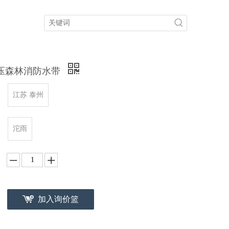
30高压森林消防水带
江苏 泰州
沱雨
加入询价篮