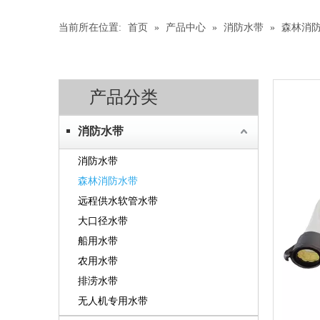
当前所在位置:
首页
»
产品中心
»
消防水带
»
森林消
产品分类
消防水带
消防水带
森林消防水带
远程供水软管水带
大口径水带
船用水带
农用水带
排涝水带
无人机专用水带