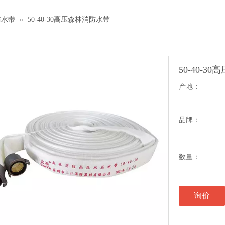
防水带
»
50-40-30高压森林消防水带
50-40-
产地：
品牌：
数量：
询价