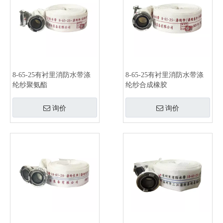
8-65-25有衬里消防水带涤
8-65-25有衬里消防水带涤
纶纱聚氨酯
纶纱合成橡胶
询价
询价