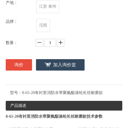
产地：
江苏 泰州
品牌：
沱雨
数量：
询价
加入询价篮
型号：
8-65-20有衬里消防水带聚氨酯涤纶长丝耐磨款
产品描述
8-65-20有衬里消防水带聚氨酯涤纶长丝耐磨款技术参数