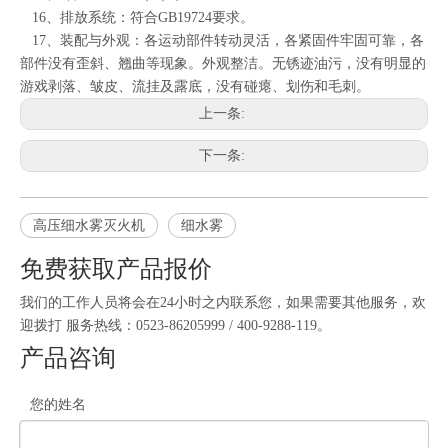
16、排放系统：符合GB19724要求。
17、装配与外观：各运动部件转动灵活，各紧固件牢固可靠，各
部件没有歪斜、翘曲等现象。外观整洁。无锈迹油污，没有明显的
游戏剥落、皱皮、流挂及露底，没有碰瘪、划伤和毛刺。
上一条:
下一条:
高压细水雾灭火机
细水雾
免费获取产品报价
我们的工作人员将会在24小时之内联系您，如果需要其他服务，欢
迎拨打 服务热线：0523-86205999 / 400-9288-119。
产品咨询
您的姓名