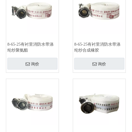
8-65-25有衬里消防水带涤
8-65-25有衬里消防水带涤
纶纱聚氨酯
纶纱合成橡胶
询价
询价