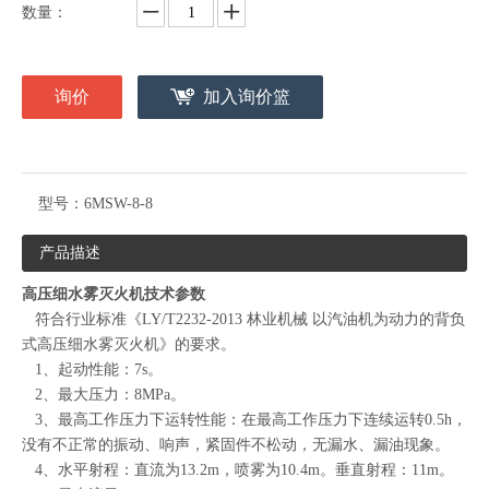
数量：
询价
加入询价篮
型号：
6MSW-8-8
产品描述
高压细水雾灭火机技术参数
符合行业标准《LY/T2232-2013 林业机械 以汽油机为动力的背负
式高压细水雾灭火机》的要求。
1、起动性能：7s。
2、最大压力：8MPa。
3、最高工作压力下运转性能：在最高工作压力下连续运转0.5h，
没有不正常的振动、响声，紧固件不松动，无漏水、漏油现象。
4、水平射程：直流为13.2m，喷雾为10.4m。垂直射程：11m。