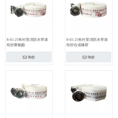
8-65-25有衬里消防水带涤
8-65-25有衬里消防水带涤
纶纱聚氨酯
纶纱合成橡胶
询价
询价