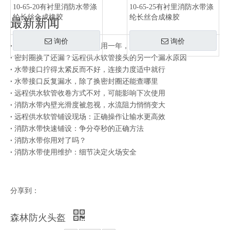
10-65-20有衬里消防水带涤
10-65-25有衬里消防水带涤
纶长丝合成橡胶
纶长丝合成橡胶
最新新闻
询价
询价
同一批水带有的用三年有的用一年，差别在存放方式
密封圈换了还漏？远程供水软管接头的另一个漏水原因
水带接口拧得太紧反而不好，连接力度适中就行
水带接口反复漏水，除了换密封圈还能查哪里
远程供水软管收卷方式不对，可能影响下次使用
消防水带内壁光滑度被忽视，水流阻力悄悄变大
远程供水软管铺设现场：正确操作让输水更高效
消防水带快速铺设：争分夺秒的正确方法
消防水带你用对了吗？
消防水带使用维护：细节决定火场安全
分享到：
森林防火头盔