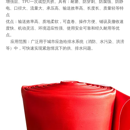
增强层、TPU一次成型共挤。具有：耐磨、防穿刺、防腐蚀、防静
电、口径大、流量大、承压高、输送效率高、长度长、质量轻等特
点
优点：输送效率高、质地柔软，可盘卷、操作方便、铺设及撤收速
度快、机动灵活、环境适应性强、使用安全可靠和经久耐用等优
点。
应用范围：广泛用于城市应急给排水系统（消防、水污染、洪涝
等）中，可快速实现紧急情况下的供、排水问题。