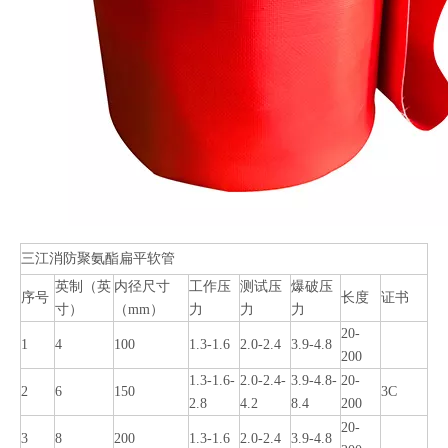
三江消防聚氨酯扁平软管
英制（英
内径尺寸
工作压
测试压
爆破压
序号
长度
证书
寸）
（mm）
力
力
力
20-
1
4
100
1.3-1.6
2.0-2.4
3.9-4.8
200
1.3-1.6-
2.0-2.4-
3.9-4.8-
20-
2
6
150
3C
2.8
4.2
8.4
200
20-
3
8
200
1.3-1.6
2.0-2.4
3.9-4.8