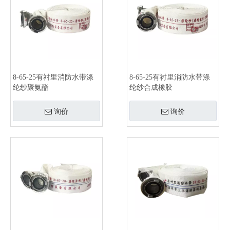
8-65-25有衬里消防水带涤
8-65-25有衬里消防水带涤
纶纱聚氨酯
纶纱合成橡胶
询价
询价