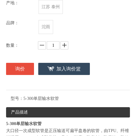
产地：
江苏 泰州
品牌：
沱雨
数量：
询价
加入询价篮
型号：
5-300单层输水软管
产品描述
5-300单层输水软管
大口径一次成型软管是正压输送可扁平盘卷的软管，由TPU、纤维