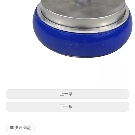
上一条:
下一条:
80快速闷盖