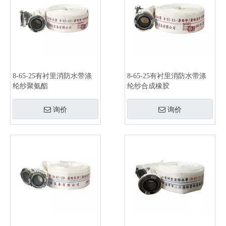
8-65-25有衬里消防水带涤
8-65-25有衬里消防水带涤
纶纱聚氨酯
纶纱合成橡胶
询价
询价