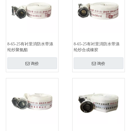
8-65-25有衬里消防水带涤
8-65-25有衬里消防水带涤
纶纱聚氨酯
纶纱合成橡胶
询价
询价