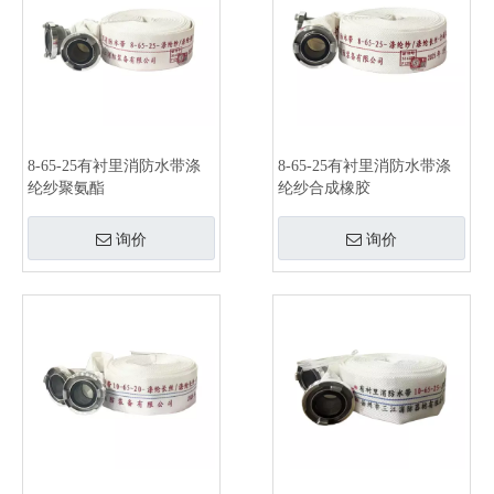
8-65-25有衬里消防水带涤
8-65-25有衬里消防水带涤
纶纱聚氨酯
纶纱合成橡胶
询价
询价