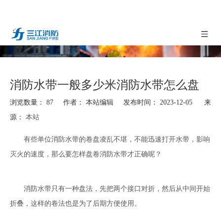
消防水带一般多少米消防水带怎么盘
浏览数量：
87
作者： 本站编辑 发布时间： 2023-12-05 来
源：
本站
["facebook","twitter","line","wechat","linkedin","pinterest","whatsapp"]
有些单位
消防水带
的卷盘凌乱不堪，不能迅速打开水带，影响
灭火的速度，那么要怎样盘卷消防水带才正确呢？
消防水带只有一种盘法，先把两个接口对折，然后从中间开始
折叠，这样的卷法也是为了后期方便使用。