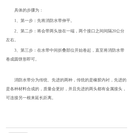
具体的步骤为：
1、第一步：先将消防水带伸平。
2、第二步：将会带两头放在一端，两个接口之间间隔20公分
左右。
3、第三步：在水带中间折叠部位开始卷起，直至将消防水带
卷成圆饼形即可。
消防水带分为传统、先进的两种，传统的是橡胶内衬，先进的
是各种材料合成的，质量会更好，并且先进的两头都有金属接头，
可连接另一根来延长距离。