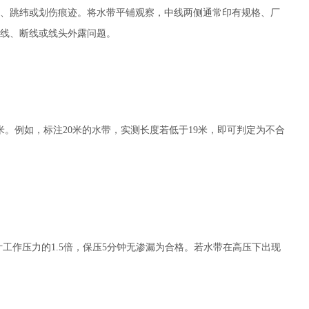
、跳纬或划伤痕迹。将水带平铺观察，中线两侧通常印有规格、厂
错线、断线或线头外露问题。
。例如，标注20米的水带，实测长度若低于19米，即可判定为不合
工作压力的1.5倍，保压5分钟无渗漏为合格。若水带在高压下出现