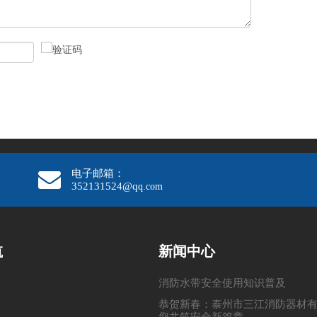
电子邮箱：
352131524@q
q.com
航
新闻中心
消防水带安全使用知识普及
恭贺新春：泰州市三江消防器材