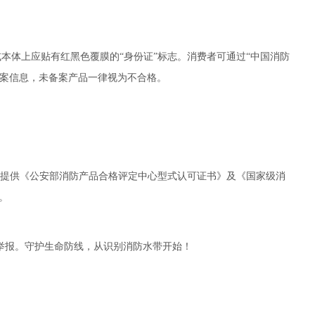
本体上应贴有红黑色覆膜的“身份证”标志。消费者可通过“中国消防
品编码查询备案信息，未备案产品一律视为不合格。
提供《公安部消防产品合格评定中心型式认可证书》及《国家级消
。
5举报。守护生命防线，从识别消防水带开始！