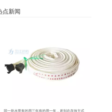
热点新闻
同一批水带有的用三年有的用一年，差别在存放方式