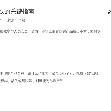
线的关键指南
-17 来源：
本站
hatsapp"]
援效率与人员安全。然而，市场上假冒伪劣产品层出不穷，如何快
制产品名称、设计工作压力（如“1.6MPa”）、规格（如“口径
标识模糊、缺失或易脱落，则可能为劣质产品。