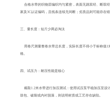
合格水带的织物层编织均匀紧密，表面无跳双经、断双经
家及3C认证编码，且线条连续无间断；劣质品则可能存在
三、量长度：短斤少两必淘汰
用卷尺测量整卷水带总长度，实际长度不得小于标称值1米
格。
四、试压力：耐压性能是核心
截取1.2米水带进行加压测试：使用试压泵平稳加压至设计
鼓包、破裂或内衬脱落，则说明材质或工艺存在缺陷。