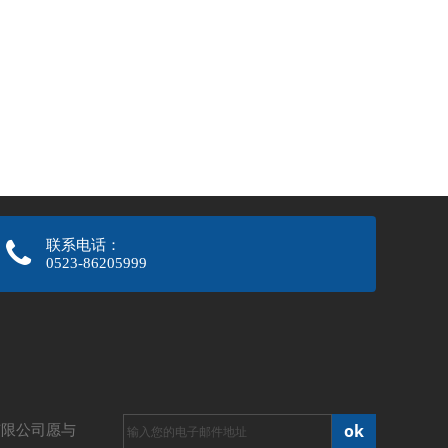
联系电话：
0523-86205999
ok
有限公司愿与