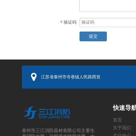
验证码
*
提交
江苏省泰州市寺巷镇人民路西首
快速导
首页
关于我们
泰州市三江消防器材有限公司主要生
产品中心