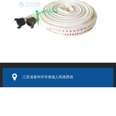
同一批水带有的用三年有的用一年，差别在存放方式
江苏省泰州市寺巷镇人民路西首
电子邮箱：
352131524@q
q.com
联系电话：