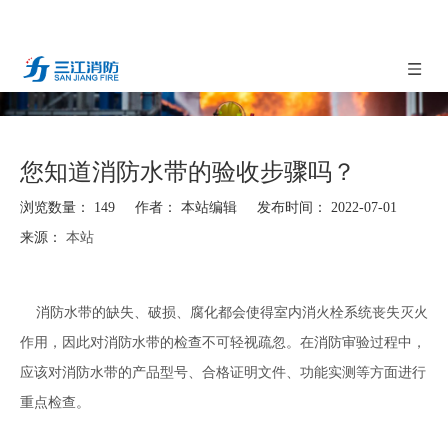
您知道消防水带的验收步骤吗？
浏览数量：
149
作者： 本站编辑 发布时间： 2022-07-01
来源：
本站
["facebook","twitter","line","wechat","linkedin","pinterest","whatsapp"]
消防水带
的缺失、破损、腐化都会使得室内消火栓系统丧失灭火
作用，因此对消防水带的检查不可轻视疏忽。在消防审验过程中，
应该对消防水带的产品型号、合格证明文件、功能实测等方面进行
重点检查。