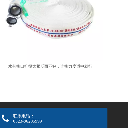
水带接口拧得太紧反而不好，连接力度适中就行
联系电话：
0523-86205999