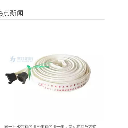
热点新闻
同一批水带有的用三年有的用一年，差别在存放方式