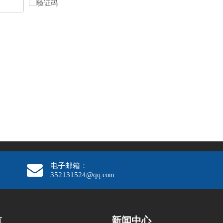
电子邮箱：
352131524@q
q.com
航
新闻中心