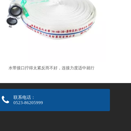
水带接口拧得太紧反而不好，连接力度适中就行
联系电话：
0523-86205999