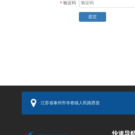
验证码
*
提交
江苏省泰州市寺巷镇人民路西首
快速导