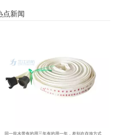
热点新闻
同一批水带有的用三年有的用一年，差别在存放方式