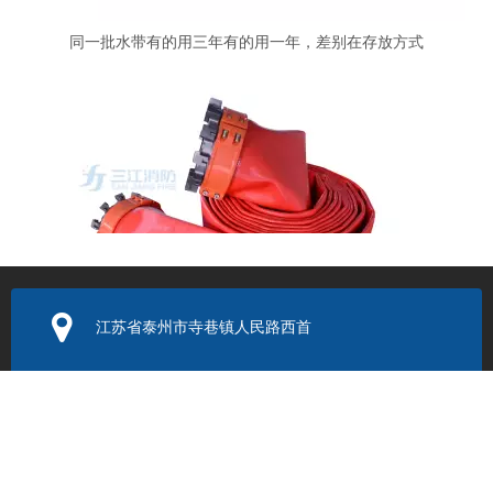
同一批水带有的用三年有的用一年，差别在存放方式
江苏省泰州市寺巷镇人民路西首
密封圈换了还漏？远程供水软管接头的另一个漏水原因
电子邮箱：
352131524@q
q.com
联系电话：