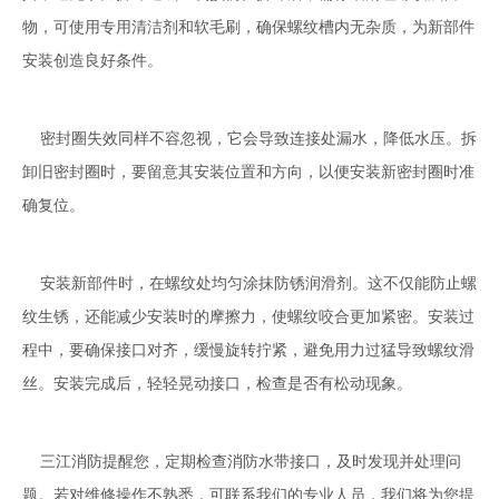
物，可使用专用清洁剂和软毛刷，确保螺纹槽内无杂质，为新部件
安装创造良好条件。
密封圈失效同样不容忽视，它会导致连接处漏水，降低水压。拆
卸旧密封圈时，要留意其安装位置和方向，以便安装新密封圈时准
确复位。
安装新部件时，在螺纹处均匀涂抹防锈润滑剂。这不仅能防止螺
纹生锈，还能减少安装时的摩擦力，使螺纹咬合更加紧密。安装过
程中，要确保接口对齐，缓慢旋转拧紧，避免用力过猛导致螺纹滑
丝。安装完成后，轻轻晃动接口，检查是否有松动现象。
三江消防提醒您，定期检查消防水带接口，及时发现并处理问
题。若对维修操作不熟悉，可联系我们的专业人员，我们将为您提