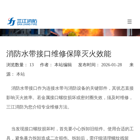
消防水带接口维修保障灭火效能
浏览数量：
13
作者： 本站编辑 发布时间： 2026-01-28 来
源：
本站
["facebook","twitter","line","wechat","linkedin","pinterest","whatsapp"]
消防水带接口作为连接水带与消防设备的关键部件，其状态直接
影响灭火效率。若金属接口螺纹损坏或密封圈失效，须及时维修，
三江消防为您介绍专业维修方法。
当发现接口螺纹损坏时，首先要小心拆卸旧组件。使用合适的工
具，避免暴力拆卸造成二次损伤。拆卸后，需仔细清理螺纹残留