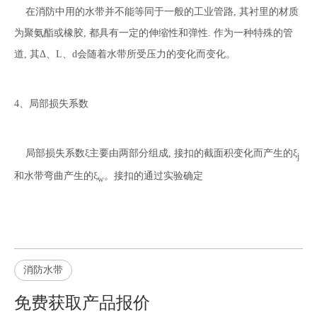
在消防中用的水带并不能等同于一般的工业管路, 其衬里的材质
为聚氨酯或橡胶, 都具有一定的伸缩性和弹性. 作为一种特殊的管
道, 其Δ、L、d会随着水带所受压力的变化而变化。
4、局部损失系数
局部损失系数ξ主要由两部分组成, 接扣的截面积变化而产生的ξ
j
和水带弯曲产生的ξ
。接扣的通过实验确定
w
消防水带
免费获取产品报价