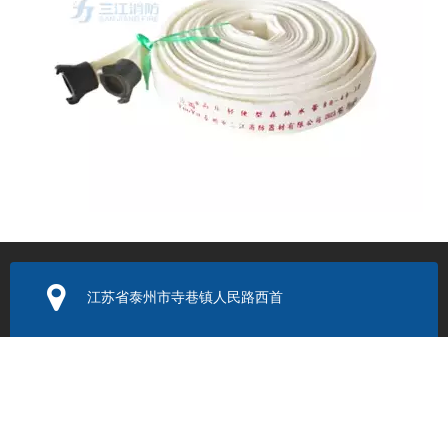
同一批水带有的用三年有的用一年，差别在存放方式
江苏省泰州市寺巷镇人民路西首
电子邮箱：
352131524@q
q.com
联系电话：