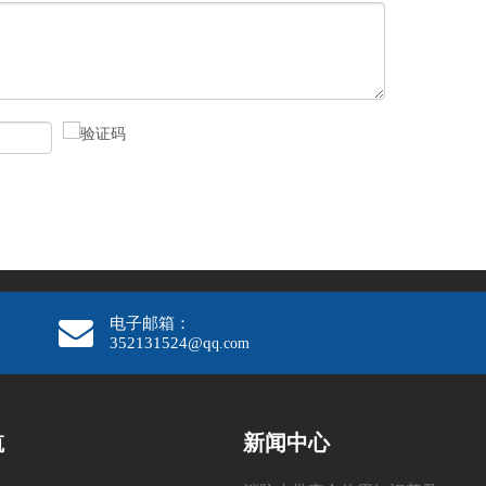
电子邮箱：
352131524@q
q.com
航
新闻中心