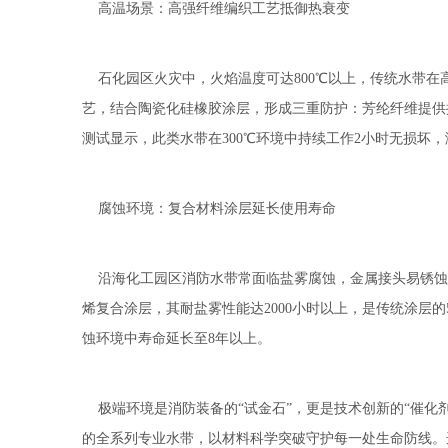
高温场景：高强纤维编织工艺抵御热衰变
石化园区火灾中，火焰温度可达800℃以上，传统水带在
艺，结合陶瓷化硅橡胶涂层，形成三重防护：芳纶纤维提供
测试显示，此类水带在300℃环境中持续工作2小时无损坏
腐蚀环境：复合材料涂层延长使用寿命
沿海化工园区消防水带常面临盐雾腐蚀，金属接头易锈蚀
烯复合涂层，其耐盐雾性能达2000小时以上，是传统涂层的
蚀环境中寿命延长至8年以上。
极端环境是消防装备的“试金石”，更是技术创新的“催化
的全系列专业水带，以材料科学突破守护每一处生命防线。