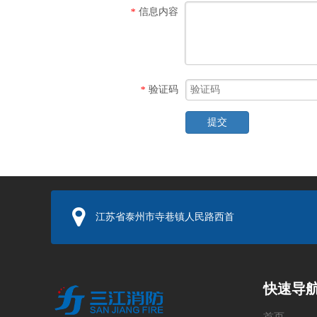
信息内容
*
验证码
*
提交
江苏省泰州市寺巷镇人民路西首
快速导