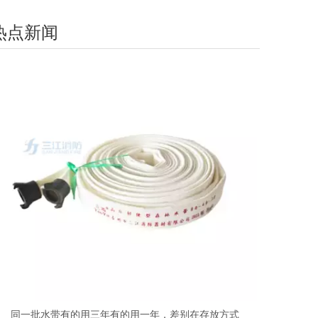
热点新闻
同一批水带有的用三年有的用一年，差别在存放方式