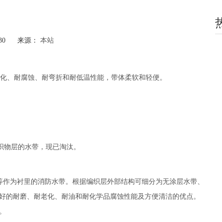
-30 来源：
本站
hatsapp"]
化、耐腐蚀、耐弯折和耐低温性能，带体柔软和轻便。
等织物层的水带，现已淘汰。
ＰＵ 等作为衬里的消防水带。根据编织层外部结构可细分为无涂层水带、
好的耐磨、耐老化、耐油和耐化学品腐蚀性能及方便清洁的优点。
。