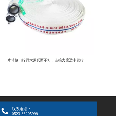
水带接口拧得太紧反而不好，连接力度适中就行
联系电话：
0523-86205999