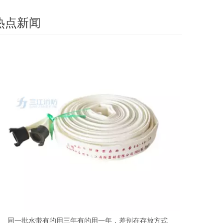
热点新闻
同一批水带有的用三年有的用一年，差别在存放方式