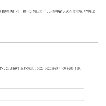
列规整的针孔，在一定的压力下，水带中的灭火介质能够均匀地渗
服务热线：0523-86205999 / 400-9288-119。