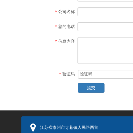
公司名称
*
您的电话
*
信息内容
*
验证码
*
提交
江苏省泰州市寺巷镇人民路西首