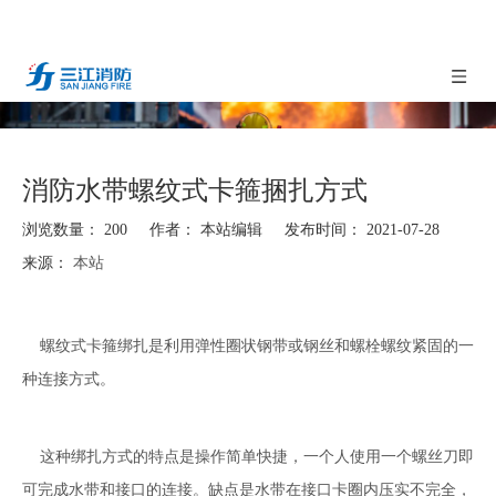
消防水带螺纹式卡箍捆扎方式
浏览数量：
200
作者： 本站编辑 发布时间： 2021-07-28
来源：
本站
["facebook","twitter","line","wechat","linkedin","pinterest","whatsapp"]
螺纹式卡箍绑扎是利用弹性圈状钢带或钢丝和螺栓螺纹紧固的一
种连接方式。
这种绑扎方式的特点是操作简单快捷，一个人使用一个螺丝刀即
可完成水带和接口的连接。缺点是水带在接口卡圈内压实不完全，