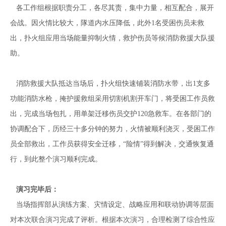
各工作组根据职责分工，各尽其责，集中力量，相互配合，展开
会战。因火情比较大，隊道内水压降低，此外1名受困伤员未救
出，扑火组应用当场能量抑制火情，救护伤员等候消防救援大队援
助。
消防救援大队抵达当场后，扑火组快速铺装消防水带，出1支多
功能消防水枪，掩护援救组采用切割机割开车门，将受困工作员救
出，完成当场包扎，用单架迁移伤员交护120急救车。在各部门的
协调配合下，历经三十多分钟的努力，火情被顺利浇灭，受困工作
员全部救出，工作员获得安全迁移，“险情”得到解决，交通恢复通
行，到此整个演习顺利完成。
演习完毕后：
当场指挥部从演练方案、灾情设定、战略应用和联动协调等层面
对本次联合演习完成了评析。根据本次演习，合理检测了综合性应