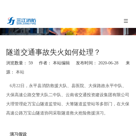
隧道交通事故失火如何处理？
浏览数量：
59
作者： 本站编辑 发布时间： 2020-06-28 来
源：
本站
["facebook","twitter","line","wechat","linkedin","pinterest","whatsapp"]
6月22日，永平县消防救援大队、县医院、大保路政永平中队、
大保高速公路交警大队二中队、云南省交通投资建设集团有限公司
大理管理处万宝山隧道监管站、大箐隧道监管站等多部门，在大保
高速公路万宝山隧道协同采取隧道救火抢险救援演习。
演习假设