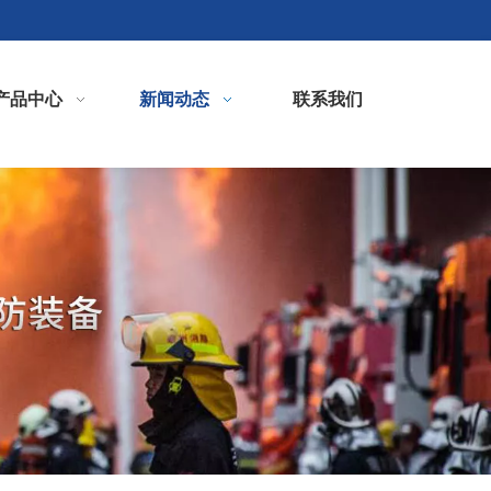
产品中心
新闻动态
联系我们