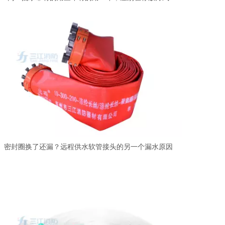
密封圈换了还漏？远程供水软管接头的另一个漏水原因