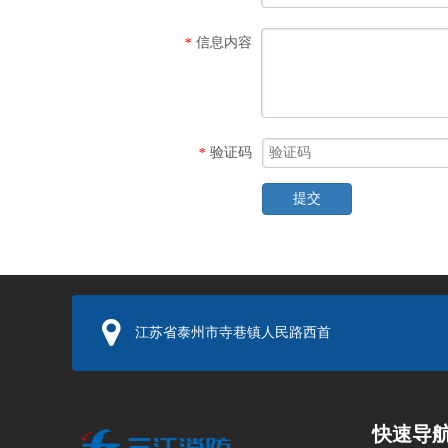
信息内容
*
验证码
*
提交
江苏省泰州市寺巷镇人民路西首
快速导