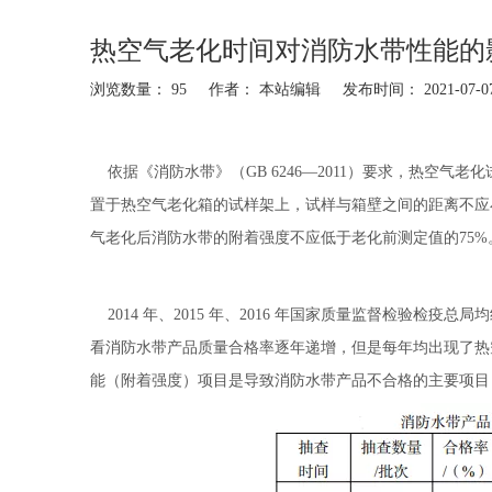
热空气老化时间对消防水带性能的
浏览数量：
95
作者： 本站编辑 发布时间： 2021-07
["facebook","twitter","line","wechat","linkedin","pinterest","w
依据《
消防水带
》（GB 6246—2011）要求，热空
置于热空气老化箱的试样架上，试样与箱壁之间的距离不应小于
气老化后消防水带的附着强度不应低于老化前测定值的75%
2014 年、2015 年、2016 年国家质量监督检验检
看消防水带产品质量合格率逐年递增，但是每年均出现了热
能（附着强度）项目是导致消防水带产品不合格的主要项目，