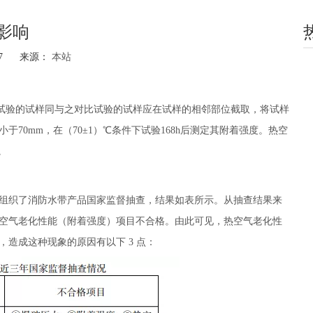
影响
-07 来源：
本站
hatsapp"]
气老化试验的试样同与之对比试验的试样应在试样的相邻部位截取，将试样
70mm，在（70±1）℃条件下试验168h后测定其附着强度。热空
。
疫总局均组织了消防水带产品国家监督抽查，结果如表所示。从抽查结果来
空气老化性能（附着强度）项目不合格。由此可见，热空气老化性
造成这种现象的原因有以下 3 点：