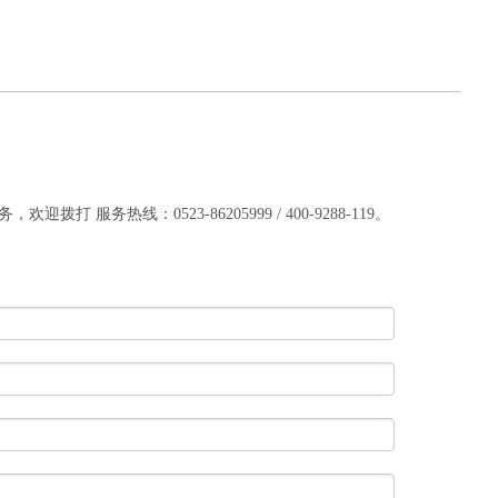
服务热线：0523-86205999 / 400-9288-119。