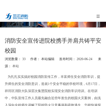
消防安全宣传进院校携手并肩共铸平安
校园
浏览数量：
33
作者： 本站编辑 发布时间： 2020-06-24 来
源：
本站
["facebook","twitter","line","wechat","linkedin","pinterest","whatsapp"]
为扎扎实实搞好校园消防宣传工作，丰富师生安全消防常识，提
升师生的安全消防意识，造就1个安全平稳的学校环境，6月17日，
祥符区消防大队深层次集慧院校实现安全消防常识培训。在培训
中，中队宣传工作人员最先融合近些年发生的校园火灾案例，由浅
入深向全校师生讲解了院校防火注意事项和疏散逃生、怎样快速报