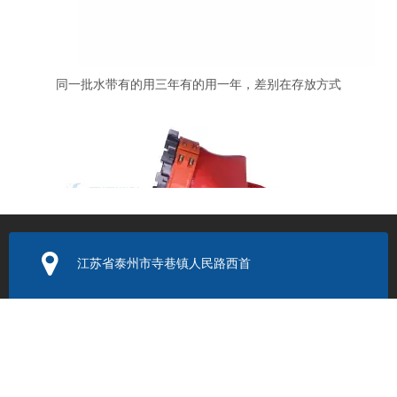
同一批水带有的用三年有的用一年，差别在存放方式
江苏省泰州市寺巷镇人民路西首
电子邮箱：
352131524@q
q.com
密封圈换了还漏？远程供水软管接头的另一个漏水原因
联系电话：