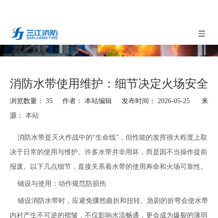
消防水带使用维护：细节决定火场安全
浏览数量：
35
作者： 本站编辑 发布时间： 2026-05-25 来
源：
本站
["facebook","twitter","line","wechat","linkedin","pinterest","whatsapp"]
消防水带是灭火作战中的“生命线”，但性能的发挥很大程度上取
决于日常的使用与维护。许多水带并非用坏，而是因不当操作提前
报废。以下几点细节，直接关系着水带的使用寿命和火场可靠性。
铺设与使用：动作规范防损伤
铺设消防水带时，应避免骤然曲折和扭转。急剧的折弯会使水带
内衬产生不可逆的褶皱，不仅影响水流畅通，更会成为爆裂的薄弱