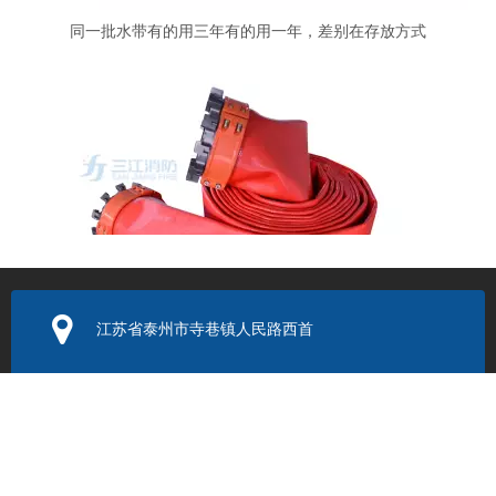
同一批水带有的用三年有的用一年，差别在存放方式
江苏省泰州市寺巷镇人民路西首
密封圈换了还漏？远程供水软管接头的另一个漏水原因
电子邮箱：
352131524@q
q.com
联系电话：