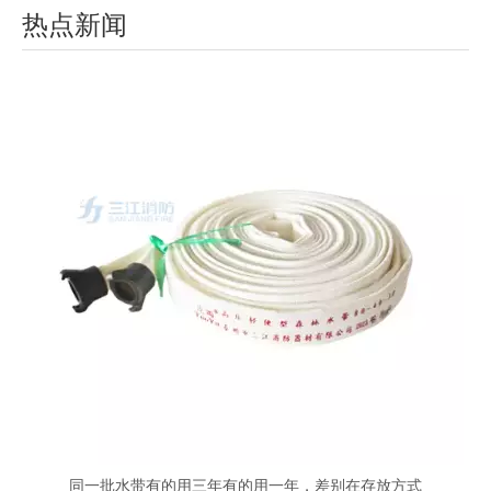
热点新闻
同一批水带有的用三年有的用一年，差别在存放方式