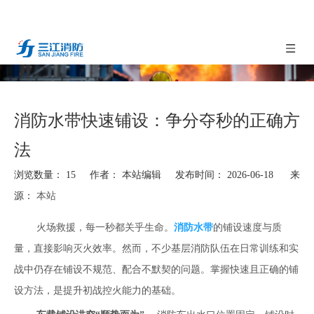
消防水带快速铺设：争分夺秒的正确方
法
浏览数量：
15
作者： 本站编辑 发布时间： 2026-06-18 来
源：
本站
["facebook","twitter","line","wechat","linkedin","pinterest","whatsapp"]
火场救援，每一秒都关乎生命。
消防水带
的铺设速度与质
量，直接影响灭火效率。然而，不少基层消防队伍在日常训练和实
战中仍存在铺设不规范、配合不默契的问题。掌握快速且正确的铺
设方法，是提升初战控火能力的基础。